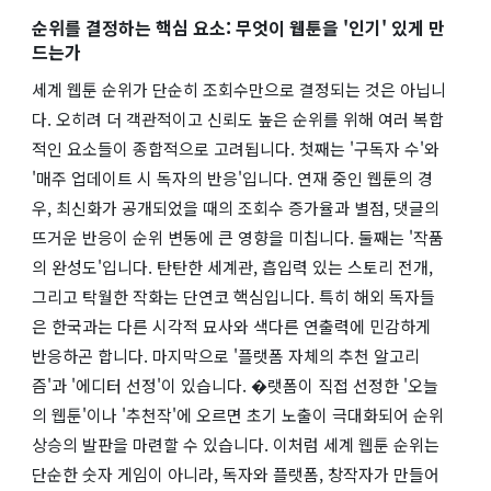
순위를 결정하는 핵심 요소: 무엇이 웹툰을 '인기' 있게 만
드는가
세계 웹툰 순위가 단순히 조회수만으로 결정되는 것은 아닙니
다. 오히려 더 객관적이고 신뢰도 높은 순위를 위해 여러 복합
적인 요소들이 종합적으로 고려됩니다. 첫째는 '구독자 수'와
'매주 업데이트 시 독자의 반응'입니다. 연재 중인 웹툰의 경
우, 최신화가 공개되었을 때의 조회수 증가율과 별점, 댓글의
뜨거운 반응이 순위 변동에 큰 영향을 미칩니다. 둘째는 '작품
의 완성도'입니다. 탄탄한 세계관, 흡입력 있는 스토리 전개,
그리고 탁월한 작화는 단연코 핵심입니다. 특히 해외 독자들
은 한국과는 다른 시각적 묘사와 색다른 연출력에 민감하게
반응하곤 합니다. 마지막으로 '플랫폼 자체의 추천 알고리
즘'과 '에디터 선정'이 있습니다. �랫폼이 직접 선정한 '오늘
의 웹툰'이나 '추천작'에 오르면 초기 노출이 극대화되어 순위
상승의 발판을 마련할 수 있습니다. 이처럼 세계 웹툰 순위는
단순한 숫자 게임이 아니라, 독자와 플랫폼, 창작자가 만들어