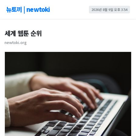
뉴토끼 | newtoki
2026년 8월 9일 오후 3:54
세계 웹툰 순위
newtoki.org