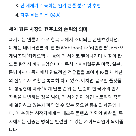
전 세계가 주목하는 인기 웹툰 분석 및 추천
자주 묻는 질문(Q&A)
세계 웹툰 시장의 현주소와 순위의 의미
과거에는 웹툰이 주로 한국 내에서 소비되는 콘텐츠였다면,
이제는 네이버웹툰의 '웹툰(Webtoon)'과 '라인웹툰', 카카오
게임즈의 '카카오웹툰' 등이 전 세계로 뻗어나가며 시장의 판
도를 완전히 바꿔놓았습니다. 특히 네이버웹툰은 미국, 일본,
동남아시아 등지에서 압도적인 점유율을 보이며 K-컬처 확산
의 선두주자 역할을 톡톡히 하고 있죠. 이처럼 글로벌 플랫폼
이 성장함에 따라 '세계 웹툰 순위'는 단순히 한 국가의 인기
작품을 나열하는 것을 넘어, 전 세계인이 어떤 스토리와 작화
에 열광하고 있는지 파악할 수 있는 중요한 통찰을 제공합니
다. 이 순위는 창작자에게는 새로운 콘텐츠 기획의 방향을, 독
자에게는 검증된 명작을 발견할 수 있는 가이드라인이 되어줍
니다.