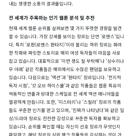
내는 생생한 소통의 결과물입니다.
전 세계가 주목하는 인기 웹툰 분석 및 추천
현재 세계 웹툰 순위를 살펴보면 몇 가지 뚜렷한 경향을 발견
할 수 있습니다. 가장 강세를 보이는 장르는 단연 '로맨스'입니
다. 특히 '로판(로맨스 판타지)'이라 불리는 하위 장르는 화려
한 작화와 짜릿한 스토리로 해외 여성 독자들의 마음을 사로
잡고 있습니다. 대표적으로 '이번 생도 잘 부탁해'나 '상수리나
무 아래' 같은 작품들은 해외에서도 수많은 팬덤을 보유하고
있습니다. 다음으로는 '액션'과 '판타지' 장르입니다. '전지적
독자 시점', '갓 오브 하이스쿨'과 같은 작품들은 웹툰 특유의
역동적인 연출과 방대한 스케일로 전 세계 액션 매니아들을
열광하게 만듭니다. 또한, '미스터리'나 '스릴러' 장르의 작품
들도 꾸준한 인기를 얻고 있으며, '진짜가 나타났다'와 같은 일
상/드라마 장르도 잔잔한 감성으로 꾸준한 독자를 확보하고
있습니다. 순위를 확인할 때는 자신의 선호 장르가 무엇인지
파악하고, 해당 장르의 상위 랭크 작품들을 감상하는 것이 가