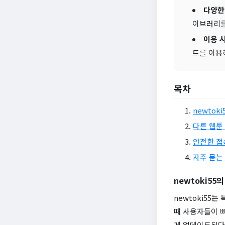
다양한
이브러리를
이용 
트를 이용
목차
newtok
다른 웹툰
안전한 접
자주 묻는 
newtoki55
newtoki55
때 사용자들이 빠
게 업데이트된다는