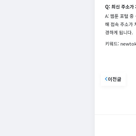
Q: 최신 주소가
A: 웹툰 포털 
해 접속 주소가
경하게 됩니다.
키워드: newto
이전글