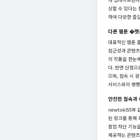
상할 수 있다는 
하여 다양한 즐
다른 웹툰 �랫
대표적인 웹툰 플
접근성과 콘텐츠
의 작품을 한눈에
다. 반면 단점으
으며, 접속 시 
서비스와의 병행
안전한 접속과 
newtoki55
된 링크를 통해 
팝업 차단 기능
제공하는 콘텐츠