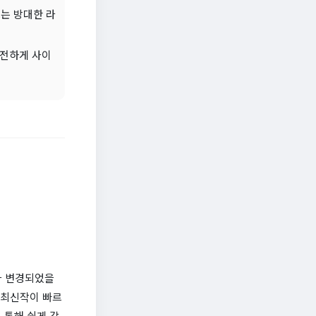
르는 방대한 라
안전하게 사이
나 변경되었을
 최신작이 빠르
 통해 쉽게 감