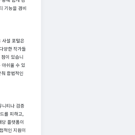
티 기능을 겸비
은 사설 포털은
 다양한 작가들
는 점이 있습니
 아쉬울 수 있
 맞춰 합법적인
커뮤니티나 검증
로드를 피하고,
해당 플랫폼이
직접적인 지원이