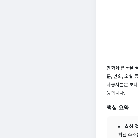
만화와 웹툰을 즐
툰, 만화, 소설
사용자들은 보다
응합니다.
핵심 요약
최신 
최신 주소