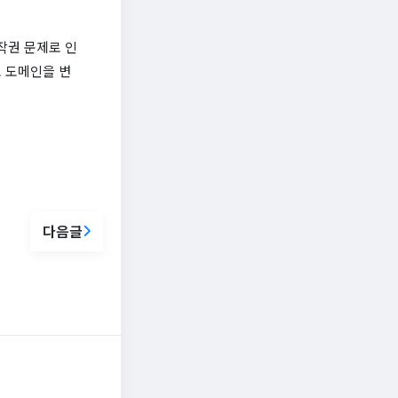
작권 문제로 인
 도메인을 변
다음글