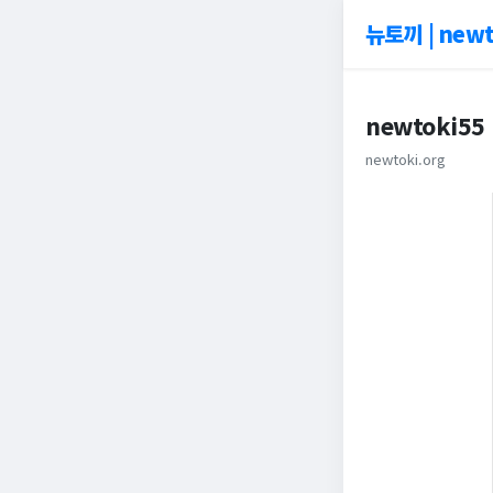
뉴토끼 | newt
newtoki55
newtoki.org