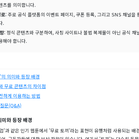
텐츠를 의미합니다.
경로
: 주로 공식 플랫폼의 이벤트 페이지, 쿠폰 등록, 그리고 SNS 채널을
다.
항
: 정식 콘텐츠와 구분하여, 사칭 사이트나 불법 복제물이 아닌 공식 채
용해야 합니다.
'의 의미와 등장 배경
와 무료 콘텐츠의 차이점
전하게 이용하는 방법
질문(Q&A)
 의미와 등장 배경
 업'과 같은 인기 웹툰에서 '무료 토끼'라는 표현이 유행처럼 사용되는 
어, 구독자들에 대한 보상 차원이 있습니다. 여기서 '토끼'는 단순히 동