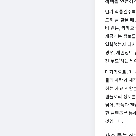
혜택을 안전하
인기 작품일수록
토끼'를 찾을 때
버 웹툰, 카카오
제공하는 정보를
입력했는지 다시
경우, 개인정보 
건 무료'라는 
마지막으로, '나
들의 사랑과 제작
하는 가교 역할을
팬들끼리 정보를
넘어, 작품과 
한 콘텐츠를 통해
것입니다.
자주 묻는 질