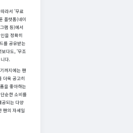
따라서 '무료
툰 플랫폼(네이
타그램 등)에서
메인을 정확히
코드를 공유받는
보다도, '무조
니다.
되기까지에는 팬
를 더욱 공고히
작품을 좋아하는
 단순한 소비를
제공되는 다양
한 팬의 자세일