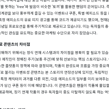
'를 뜻하는 'free'와 발음이 비슷한 '토끼'를 활용한 팬덤의 은어입니다. 
계관을 보다 풍부하게 즐길 수 있는 이벤트나 쿠폰, 특별 에피소드 등을
특정 에피소드의 유료 띠지 광고를 통해 코드가 제공되기도 했으며, 현재
기념일 프로모션을 통해 주기적으로 제공되고 있습니다. 이는 독자들의 충
속적인 관심을 유도하는 중요한 마케팅 수단으로 자리 잡았습니다.
료 콘텐츠의 차이점
이해하기 위해서는 정식 연재 시스템과의 차이점을 명확히 할 필요가 있습니
 제작진이 정해진 주기(보통 주간)에 맞춰 선보이는 핵심 스토리입니다.
능한 플랫폼의 정책에 따라 결정되며, 작품의 완성도와 흐름을 가장 중요하
끼'로 불리는 이벤트성 콘텐츠는 본 스토리의 연장선상에 있지만, 독립적인
, 특정 캐릭터의 과거를 다룬 외전, 다음 에피소드의 일부를 미리 보여주는
 담긴 쿠폰 등이 이에 해당합니다. 이 콘텐츠들은 팬들이 작품에 몰입할 
제공하며, 장기 연재 작품의 경우 독자들이 중도 이탈하지 않도록 하는 역