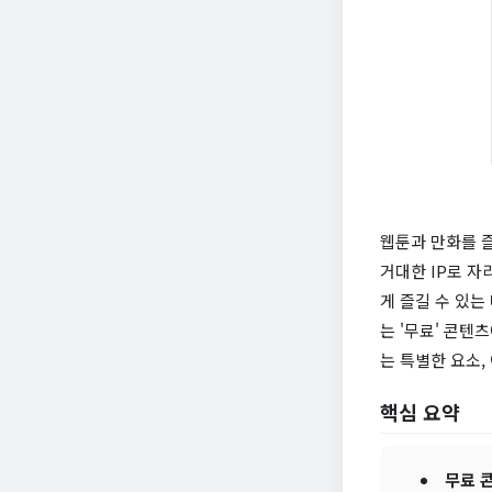
웹툰과 만화를 즐
거대한 IP로 자
게 즐길 수 있는
는 '무료' 콘텐
는 특별한 요소,
핵심 요약
무료 