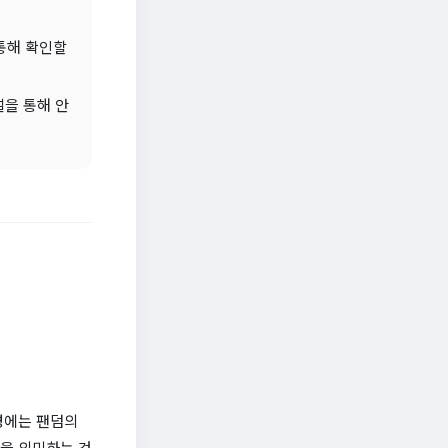
 통해 확인할
널을 통해 안
배경에는 팬덤의
물을 의미하는 것