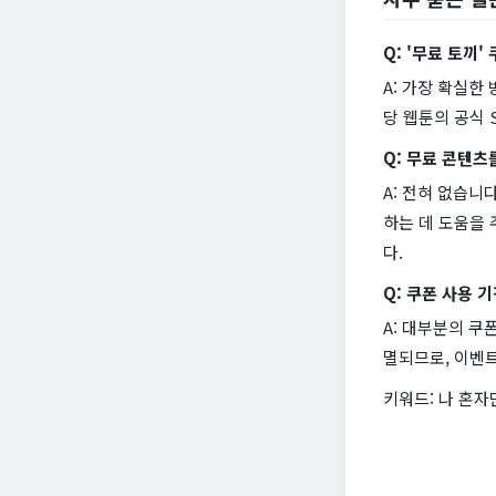
Q: '무료 토끼
A: 가장 확실한
당 웹툰의 공식 
Q: 무료 콘텐츠
A: 전혀 없습니
하는 데 도움을 
다.
Q: 쿠폰 사용
A: 대부분의 쿠
멸되므로, 이벤트
키워드: 나 혼자만