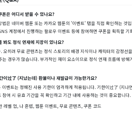
' 쿠폰은 어디서 받을 수 있나요?
 방법은 네이버 웹툰 또는 카카오 웹툰의 '이벤트' 탭을 직접 확인하는 것입
SNS 계정에서 진행하는 팔로우 이벤트 등에 참여하면 쿠폰을 획득할 기
를 봐도 정식 연재에 지장이 있나요?
다. 오히려 무료 콘텐츠는 정식 스토리의 배경 지식이나 캐릭터의 감정선을
주는 경우가 많습니다. 부가적인 재미 요소이므로 정식 연재 흐름에 방해
 기간이过了 (지났는데) 환불이나 재발급이 가능한가요?
폰 이벤트는 정해진 사용 기한이 엄격하게 적용됩니다. 기한이过了 (지나면
 참여 시 유효 기간을 꼭 확인하고 기간 내에 사용하는 것이 중요합니다.
 레벨 업, 나 혼렙, 웹툰 이벤트, 무료 콘텐츠, 쿠폰 코드