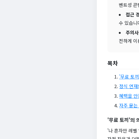
벤트성 콘
접근 
수 있습니
주의사
전하게 이
목차
'무료 토끼
정식 연재
혜택을 안
자주 묻는 
'무료 토끼'의
'나 혼자만 레벨
자정 작용과 더불