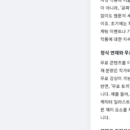
이 아니라, '공짜
없이도 웹툰의 세
이죠. 초기에는 
케팅 이벤트나 
작품에 대한 지
정식 연재와 무
무료 콘텐츠를 
재 분량은 작가와
무료 감상이 가
반면, '무료 토
니다. 예를 들어
캐릭터 일러스트가
른 재미 요소를 
니다.