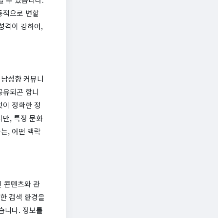
동적으로 변할
성격이 강하여,
 남성향 커뮤니
공유되곤 합니
것이 정확한 정
만, 특정 문화
는, 어떤 맥락
인 콘텐츠와 관
전한 검색 환경을
습니다. 정보를