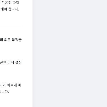
 꼼꼼히 따져
해야 합니다.
m의 외모 특징을
안전한 검색 설정
어가 빠르게 퍼
입니다.