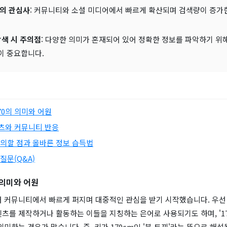
의 관심사
: 커뮤니티와 소셜 미디어에서 빠르게 확산되며 검색량이 증가
탐색 시 주의점
: 다양한 의미가 혼재되어 있어 정확한 정보를 파악하기 위
이 중요합니다.
70의 의미와 어원
츠와 커뮤니티 반응
유의할 점과 올바른 정보 습득법
질문(Q&A)
 의미와 어원
 커뮤니티에서 빠르게 퍼지며 대중적인 관심을 받기 시작했습니다. 우선 
츠를 제작하거나 활동하는 이들을 지칭하는 은어로 사용되기도 하며, '1
 의미하는 경우가 많습니다. 즉, 키가 170cm인 '북 토끼'라는 뜻으로 해석