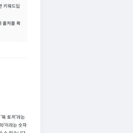
한 키워드입
해 출처를 확
'북 토끼'라는
70'이라는 숫자
될 수 있습니다.