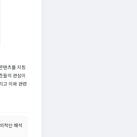
 콘텐츠를 지칭
티즌들의 관심이
리고 이와 관련
 중의적인 해석