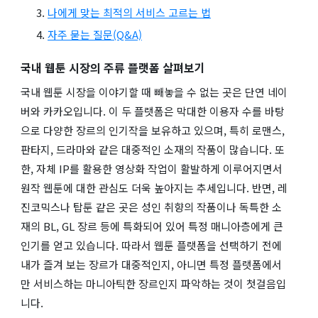
나에게 맞는 최적의 서비스 고르는 법
자주 묻는 질문(Q&A)
국내 웹툰 시장의 주류 플랫폼 살펴보기
국내 웹툰 시장을 이야기할 때 빼놓을 수 없는 곳은 단연 네이
버와 카카오입니다. 이 두 플랫폼은 막대한 이용자 수를 바탕
으로 다양한 장르의 인기작을 보유하고 있으며, 특히 로맨스,
판타지, 드라마와 같은 대중적인 소재의 작품이 많습니다. 또
한, 자체 IP를 활용한 영상화 작업이 활발하게 이루어지면서
원작 웹툰에 대한 관심도 더욱 높아지는 추세입니다. 반면, 레
진코믹스나 탑툰 같은 곳은 성인 취향의 작품이나 독특한 소
재의 BL, GL 장르 등에 특화되어 있어 특정 매니아층에게 큰
인기를 얻고 있습니다. 따라서 웹툰 플랫폼을 선택하기 전에
내가 즐겨 보는 장르가 대중적인지, 아니면 특정 플랫폼에서
만 서비스하는 마니아틱한 장르인지 파악하는 것이 첫걸음입
니다.