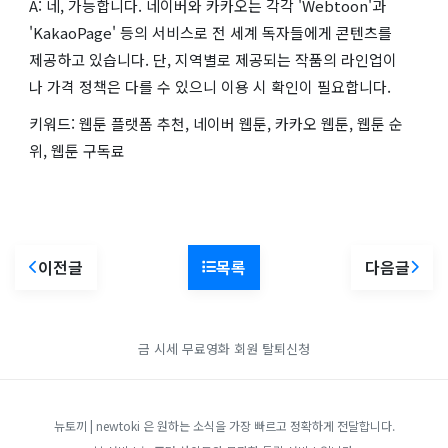
A: 네, 가능합니다. 네이버와 카카오는 각각 'Webtoon'과
'KakaoPage' 등의 서비스로 전 세계 독자들에게 콘텐츠를
제공하고 있습니다. 단, 지역별로 제공되는 작품의 라인업이
나 가격 정책은 다를 수 있으니 이용 시 확인이 필요합니다.
키워드: 웹툰 플랫폼 추천, 네이버 웹툰, 카카오 웹툰, 웹툰 순
위, 웹툰 구독료
이전글
목록
다음글
금 시세
무료영화
회원 탈퇴신청
뉴토끼 | newtoki 은 원하는 소식을 가장 빠르고 정확하게 전달합니다.