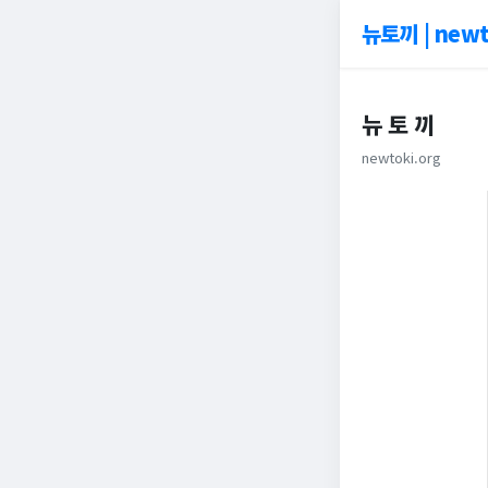
뉴토끼 | newt
뉴 토 끼
newtoki.org