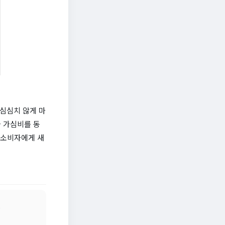
 심심치 않게 마
 가심비를 동
 소비자에게 새
드