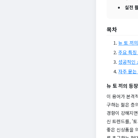
실전 
목차
뉴 토 끼
주요 특징
성공적인 
자주 묻는 
뉴 토 끼의 등
이 용어가 본격
구하는 젊은 층의
경향이 강해지면서
신 트렌드를, '
좋은 신상품을 의
를 추구하는 현