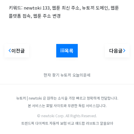
키워드: newtoki 133, 웹툰 최신 주소, 뉴토끼 도메인, 웹툰
플랫폼 접속, 웹툰 주소 변경
이전글
목록
다음글
한자 찾기
뉴토끼
오늘의운세
뉴토끼 | newtoki 은 원하는 소식을 가장 빠르고 정확하게 전달합니다.
본 서비스는 포털 사이트와 무관한 독립 서비스입니다.
© newtoki Corp. All Rights Reserved.
트렌드픽
다이렉트 자동차 보험 비교
애드팝
러브토크
알쓸모아