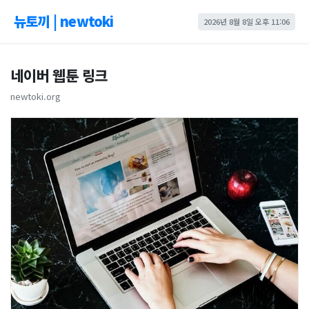
뉴토끼 | newtoki
2026년 8월 8일 오후 11:06
네이버 웹툰 링크
newtoki.org