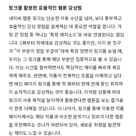
링크를 활용한 효율적인 웹툰 감상법
네이버 웹툰 링크는 단순한 이동 수단을 넘어, 보다 풍부하고
효율적인 감상 경험을 설계하는 데 중요한 역할을 합니다. 가
장 큰 장점 중 하나는 '특정 에피소드'로 바로 연결된다는 점입
니다. 1화부터 차례대로 감상하는 것도 좋지만, 이미 본 친구
가 "이 부분이 정말 웃겼어"라며 특정 장면의 링크를 보낼 때,
우리는 그 링크를 통해 해당 부분만 집중적으로 볼 수 있습니
다. 이는 시간을 절약하면서도 핵심적인 재미를 빠르게 체감
하게 해주죠. 반면에, 작품의 전체적인 흐름을 이해하고 싶다
면 메인 페이지 링크를 통해 첫 화부터 현재 연재 중인 회차까
지 순차적으로 감상하는 것이 좋습니다. 이처럼 상황에 따라
링크의 사용 목적을 달리하여 활용한다면 웹툰을 보는 즐거움
이 한층 더해질 것입니다. 더 나아가, 링크를 통해 이동한 작품
페이지에서는 해당 작품과 비슷한 분위기나 장르의 다른 웹툰
을 추천해주는 코너가 마련되어 있어, 새로운 취향을 발견하
는 재미도 느낄 수 있습니다.